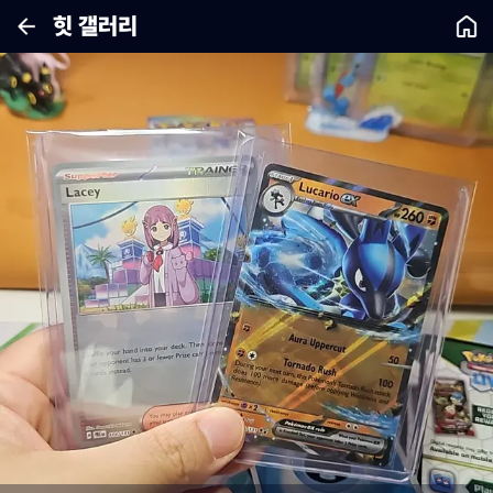
힛 갤러리