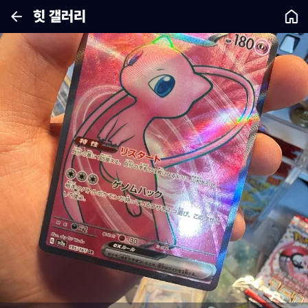
힛 갤러리