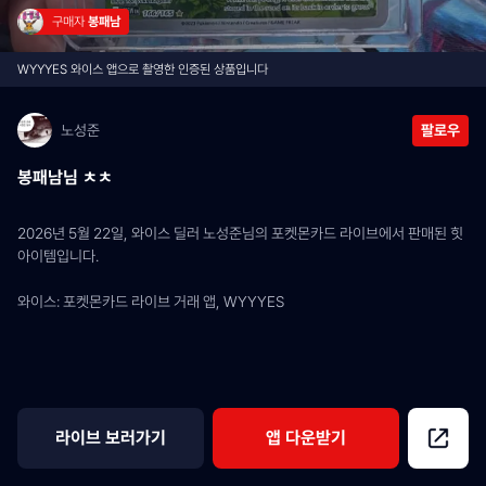
구매자 
봉패남
WYYYES 와이스 앱으로 촬영한 인증된 상품입니다
노성준
팔로우
봉패남님 ㅊㅊ
2026년 5월 22일, 와이스 딜러 노성준님의 포켓몬카드 라이브에서 판매된 힛 
아이템입니다.
와이스: 포켓몬카드 라이브 거래 앱, WYYYES
라이브 보러가기
앱 다운받기