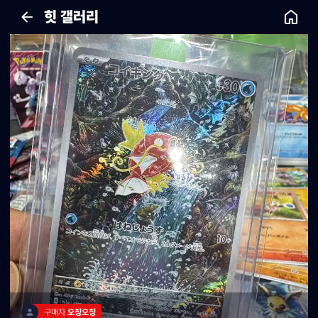
힛 갤러리
구매자 
오징오징