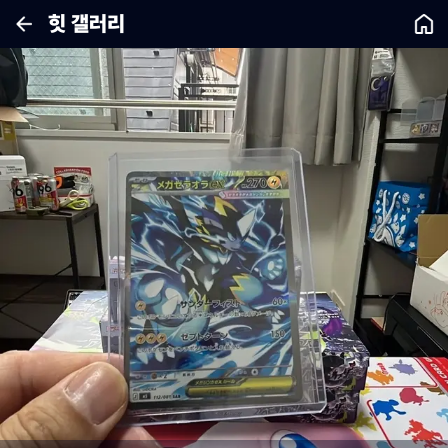
힛 갤러리