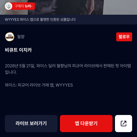
구매자 
뉴비-
WYYYES 와이스 앱으로 촬영한 인증된 상품입니다
월향
팔로우
비큐트 이치카
2026년 5월 21일, 와이스 딜러 월향님의 피규어 라이브에서 판매된 힛 아이템
입니다.
와이스: 피규어 라이브 거래 앱, WYYYES
라이브 보러가기
앱 다운받기