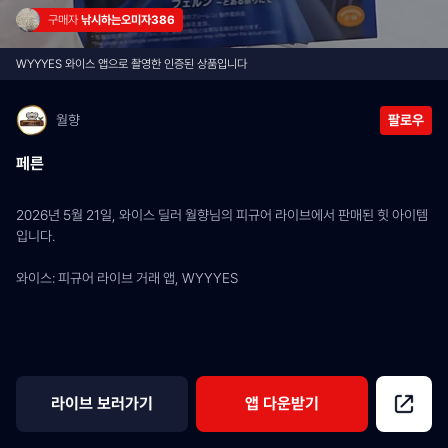
구매자 
낚시하는오미자386
WYYYES 와이스 앱으로 촬영한 인증된 상품입니다
월향
팔로우
페른
2026년 5월 21일, 와이스 딜러 월향님의 피규어 라이브에서 판매된 힛 아이템
입니다.
와이스: 피규어 라이브 거래 앱, WYYYES
라이브 보러가기
앱 다운받기