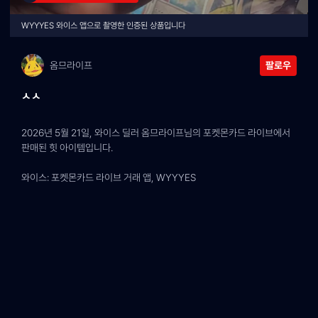
WYYYES 와이스 앱으로 촬영한 인증된 상품입니다
옴므라이프
팔로우
ㅅㅅ
2026년 5월 21일, 와이스 딜러 옴므라이프님의 포켓몬카드 라이브에서 
판매된 힛 아이템입니다.
와이스: 포켓몬카드 라이브 거래 앱, WYYYES