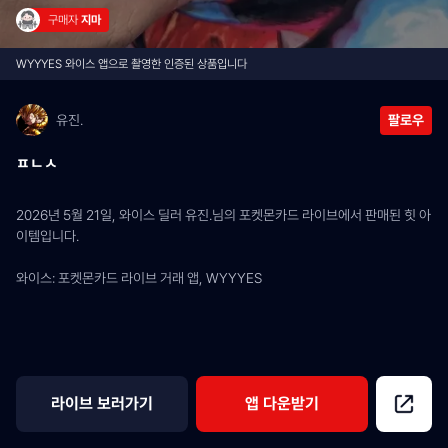
구매자 
지마
WYYYES 와이스 앱으로 촬영한 인증된 상품입니다
유진.
팔로우
ㅍㄴㅅ
2026년 5월 21일, 와이스 딜러 유진.님의 포켓몬카드 라이브에서 판매된 힛 아
이템입니다.
와이스: 포켓몬카드 라이브 거래 앱, WYYYES
라이브 보러가기
앱 다운받기