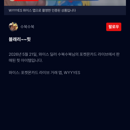
WYYYES 와이스 앱으로 촬영한 인증된 상품입니다
수북수북
팔로우
블래리~~힛
2026년 5월 21일, 와이스 딜러 수북수북님의 포켓몬카드 라이브에서 판
매된 힛 아이템입니다.
와이스: 포켓몬카드 라이브 거래 앱, WYYYES