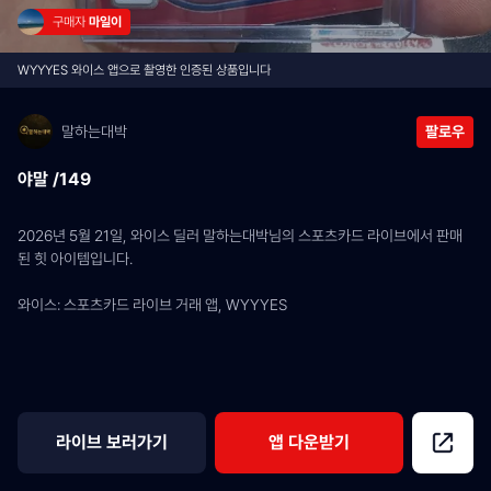
구매자 
마일이
WYYYES 와이스 앱으로 촬영한 인증된 상품입니다
말하는대박
팔로우
야말 /149
2026년 5월 21일, 와이스 딜러 말하는대박님의 스포츠카드 라이브에서 판매
된 힛 아이템입니다.
와이스: 스포츠카드 라이브 거래 앱, WYYYES
라이브 보러가기
앱 다운받기