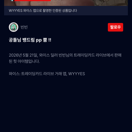
WYYYES 와이스 앱으로 촬영한 인증된 상품입니다
빈빈
팔로우
공돌님 뱅드림 pp 뿜 !!
2026년 5월 21일, 와이스 딜러 빈빈님의 트레이딩카드 라이브에서 판매
된 힛 아이템입니다.
와이스: 트레이딩카드 라이브 거래 앱, WYYYES