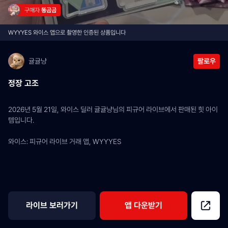
구매자 
똥곰곰
WYYYES 와이스 앱으로 촬영한 인증된 상품입니다
귤귤냥
팔로우
정장 고조
2026년 5월 21일, 와이스 딜러 귤귤냥님의 피규어 라이브에서 판매된 힛 아이
템입니다.
와이스: 피규어 라이브 거래 앱, WYYYES
라이브 보러가기
앱 다운받기