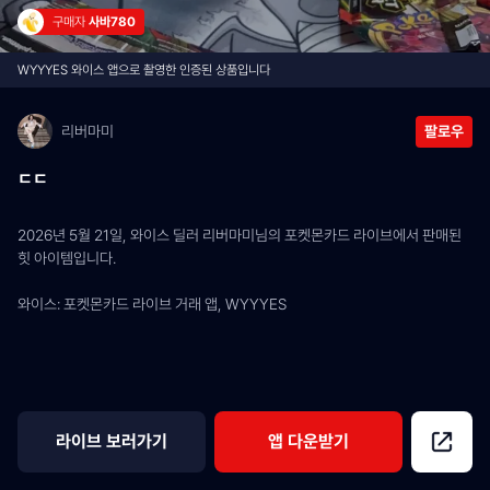
구매자 
사바780
WYYYES 와이스 앱으로 촬영한 인증된 상품입니다
리버마미
팔로우
ㄷㄷ
2026년 5월 21일, 와이스 딜러 리버마미님의 포켓몬카드 라이브에서 판매된 
힛 아이템입니다.
와이스: 포켓몬카드 라이브 거래 앱, WYYYES
라이브 보러가기
앱 다운받기