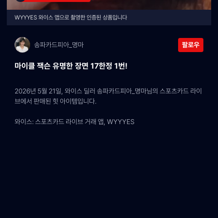
WYYYES 와이스 앱으로 촬영한 인증된 상품입니다
송파카드피아_명마
팔로우
마이클 잭슨 유명한 장면 17한정 1번!
2026년 5월 21일, 와이스 딜러 송파카드피아_명마님의 스포츠카드 라이
브에서 판매된 힛 아이템입니다.
와이스: 스포츠카드 라이브 거래 앱, WYYYES