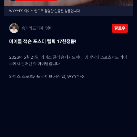
WYYYES 와이스 앱으로 촬영한 인증된 상품입니다
송파카드피아_명마
팔로우
마이클 잭슨 포스터 렐릭 17한정뿜!
2026년 5월 21일, 와이스 딜러 송파카드피아_명마님의 스포츠카드 라이
브에서 판매된 힛 아이템입니다.
와이스: 스포츠카드 라이브 거래 앱, WYYYES