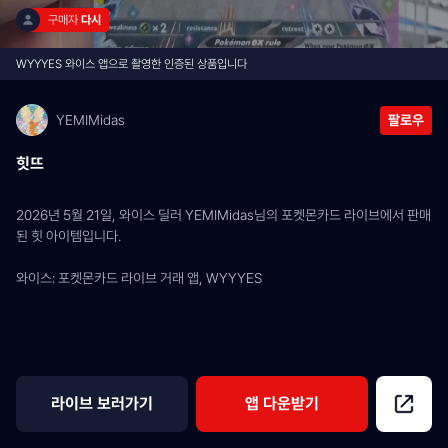
구매자 
다시
WYYYES 와이스 앱으로 촬영한 인증된 상품입니다
YEMIMidas
팔로우
힛뜨
2026년 5월 21일, 와이스 딜러 YEMIMidas님의 포켓몬카드 라이브에서 판매
된 힛 아이템입니다.
와이스: 포켓몬카드 라이브 거래 앱, WYYYES
라이브 보러가기
앱 다운받기