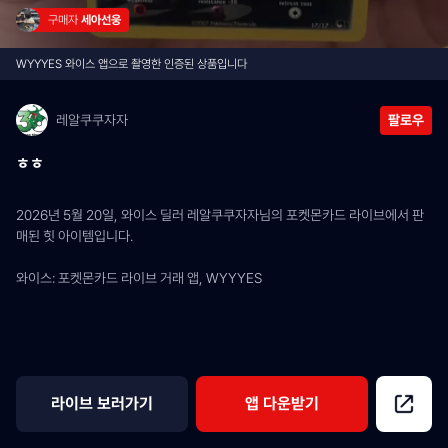
구매자 
세아선웅
WYYYES 와이스 앱으로 촬영한 인증된 상품입니다
레알쿠쿠자자
팔로우
ㅎㅎ
2026년 5월 20일, 와이스 딜러 레알쿠쿠자자님의 포켓몬카드 라이브에서 판
매된 힛 아이템입니다.
와이스: 포켓몬카드 라이브 거래 앱, WYYYES
라이브 보러가기
앱 다운받기