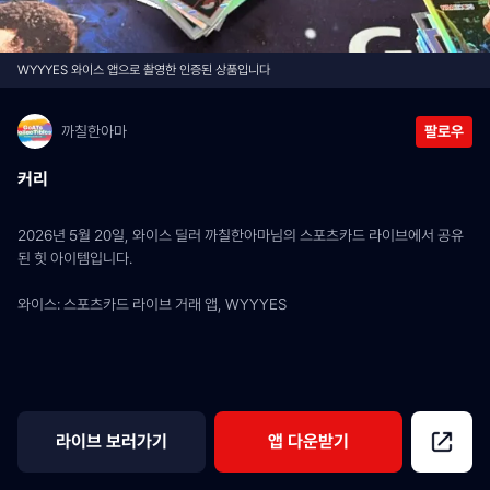
WYYYES 와이스 앱으로 촬영한 인증된 상품입니다
까칠한아마
팔로우
커리
2026년 5월 20일, 와이스 딜러 까칠한아마님의 스포츠카드 라이브에서 공유
된 힛 아이템입니다.
와이스: 스포츠카드 라이브 거래 앱, WYYYES
라이브 보러가기
앱 다운받기