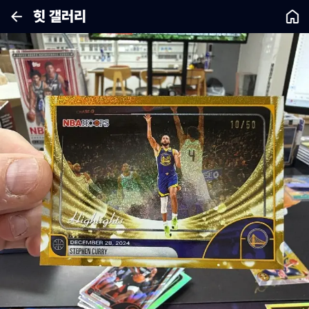
힛 갤러리