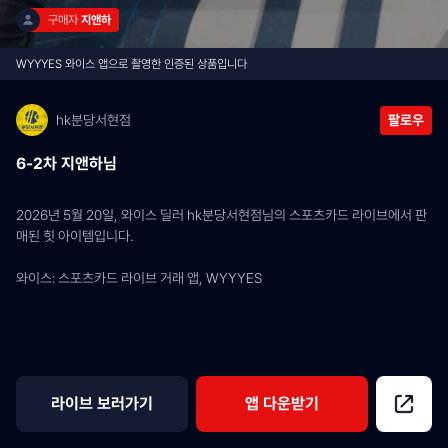
구매자 
지앤하
WYYYES 와이스 앱으로 촬영한 인증된 상품입니다
hk분당서현점
팔로우
6-2차 지앤하님
2026년 5월 20일, 와이스 딜러 hk분당서현점님의 스포츠카드 라이브에서 판
매된 힛 아이템입니다.
와이스: 스포츠카드 라이브 거래 앱, WYYYES
라이브 보러가기
앱 다운받기