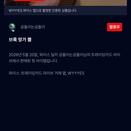
WYYYES 와이스 앱으로 촬영한 인증된 상품입니다
공돌이는공돌이
팔로우
브룩 망가 뿜
2026년 5월 20일, 와이스 딜러 공돌이는공돌이님의 트레이딩카드 라이
브에서 판매된 힛 아이템입니다.
와이스: 트레이딩카드 라이브 거래 앱, WYYYES