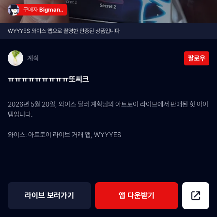
구매자 
Bigman..
WYYYES 와이스 앱으로 촬영한 인증된 상품입니다
계획
팔로우
ㅠㅠㅠㅠㅠㅠㅠㅠㅠ또씨크
2026년 5월 20일, 와이스 딜러 계획님의 아트토이 라이브에서 판매된 힛 아이
템입니다.
와이스: 아트토이 라이브 거래 앱, WYYYES
라이브 보러가기
앱 다운받기