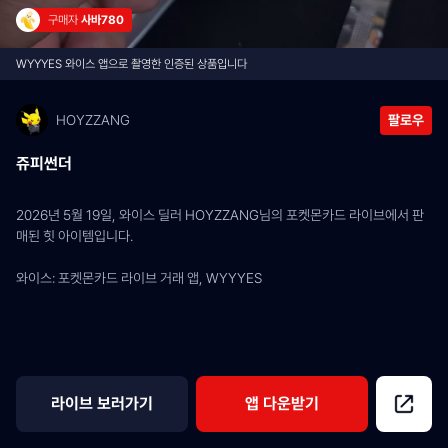
구매자 
사바780
WYYYES 와이스 앱으로 촬영한 인증된 상품입니다
HOYZZANG
팔로우
쥬피썬더
2026년 5월 19일, 와이스 딜러 HOYZZANG님의 포켓몬카드 라이브에서 판
매된 힛 아이템입니다.
와이스: 포켓몬카드 라이브 거래 앱, WYYYES
라이브 보러가기
앱 다운받기