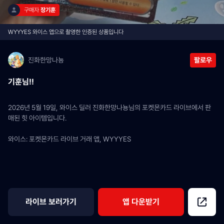
구매자 
장기훈
WYYYES 와이스 앱으로 촬영한 인증된 상품입니다
진화한망나뇽
팔로우
기훈님!!
2026년 5월 19일, 와이스 딜러 진화한망나뇽님의 포켓몬카드 라이브에서 판
매된 힛 아이템입니다.
와이스: 포켓몬카드 라이브 거래 앱, WYYYES
라이브 보러가기
앱 다운받기