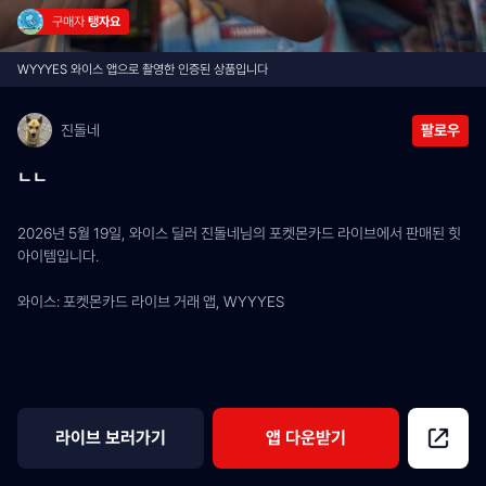
구매자 
탱자요
WYYYES 와이스 앱으로 촬영한 인증된 상품입니다
진돌네
팔로우
ㄴㄴ
2026년 5월 19일, 와이스 딜러 진돌네님의 포켓몬카드 라이브에서 판매된 힛 
아이템입니다.
와이스: 포켓몬카드 라이브 거래 앱, WYYYES
라이브 보러가기
앱 다운받기