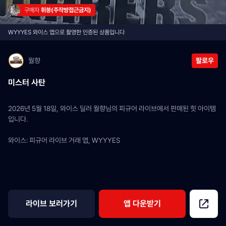
구매자 
휘붕(주작방접근금지)
WYYYES 와이스 앱으로 촬영한 인증된 상품입니다
월향
팔로우
미스터 사탄
2026년 5월 18일, 와이스 딜러 월향님의 피규어 라이브에서 판매된 힛 아이템
입니다.
와이스: 피규어 라이브 거래 앱, WYYYES
라이브 보러가기
앱 다운받기