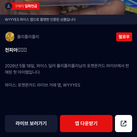
구매자 
일확천금
WYYYES 와이스 앱으로 촬영한 인증된 상품입니다
롤리폴리플리
팔로우
천피아🙇🏻‍♂️
2026년 5월 18일, 와이스 딜러 롤리폴리플리님의 포켓몬카드 라이브에서 판
매된 힛 아이템입니다.
와이스: 포켓몬카드 라이브 거래 앱, WYYYES
라이브 보러가기
앱 다운받기