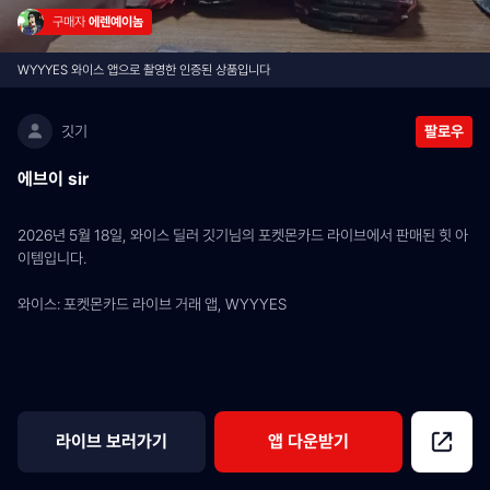
구매자 
에렌예이놈
WYYYES 와이스 앱으로 촬영한 인증된 상품입니다
깃기
팔로우
에브이 sir
2026년 5월 18일, 와이스 딜러 깃기님의 포켓몬카드 라이브에서 판매된 힛 아
이템입니다.
와이스: 포켓몬카드 라이브 거래 앱, WYYYES
라이브 보러가기
앱 다운받기