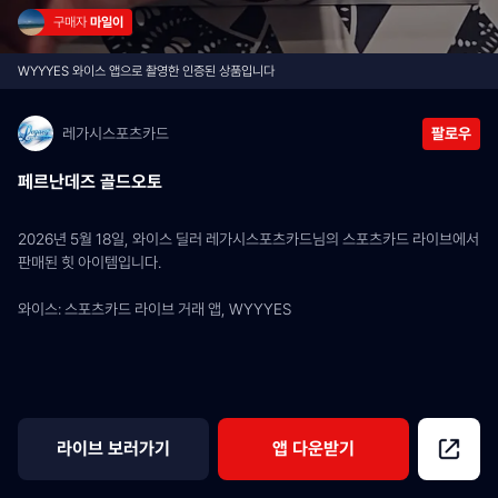
구매자 
마일이
WYYYES 와이스 앱으로 촬영한 인증된 상품입니다
레가시스포츠카드
팔로우
페르난데즈 골드오토
2026년 5월 18일, 와이스 딜러 레가시스포츠카드님의 스포츠카드 라이브에서 
판매된 힛 아이템입니다.
와이스: 스포츠카드 라이브 거래 앱, WYYYES
라이브 보러가기
앱 다운받기