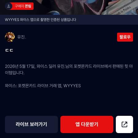
구매자 
쫀림
WYYYES 와이스 앱으로 촬영한 인증된 상품입니다
유진.
팔로우
ㄷㄷ
2026년 5월 17일, 와이스 딜러 유진.님의 포켓몬카드 라이브에서 판매된 힛 아
이템입니다.
와이스: 포켓몬카드 라이브 거래 앱, WYYYES
라이브 보러가기
앱 다운받기