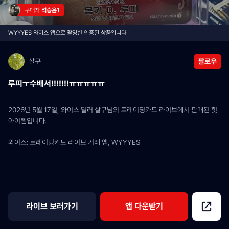
구매자 
석승윤1
WYYYES 와이스 앱으로 촬영한 인증된 상품입니다
살구
팔로우
루피ㅜ수배서!!!!!!!ㅠㅠㅠㅠㅠ
2026년 5월 17일, 와이스 딜러 살구님의 트레이딩카드 라이브에서 판매된 힛 
아이템입니다.
와이스: 트레이딩카드 라이브 거래 앱, WYYYES
라이브 보러가기
앱 다운받기