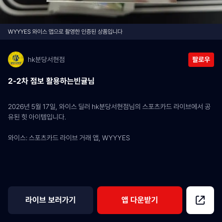
WYYYES 와이스 앱으로 촬영한 인증된 상품입니다
hk분당서현점
팔로우
2-2차 점보 활용하는빈귤님
2026년 5월 17일, 와이스 딜러 hk분당서현점님의 스포츠카드 라이브에서 공
유된 힛 아이템입니다.
와이스: 스포츠카드 라이브 거래 앱, WYYYES
라이브 보러가기
앱 다운받기