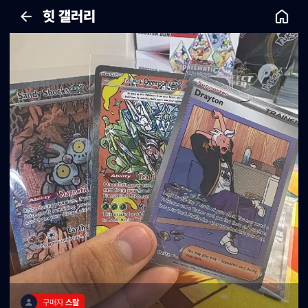
힛 갤러리
구매자 
스랄