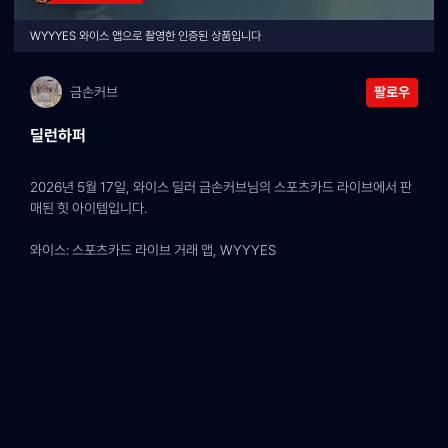
WYYYES 와이스 앱으로 촬영한 인증된 상품입니다
금손커브
팔로우
딜런하퍼
2026년 5월 17일, 와이스 딜러 금손커브님의 스포츠카드 라이브에서 판
매된 힛 아이템입니다.
와이스: 스포츠카드 라이브 거래 앱, WYYYES