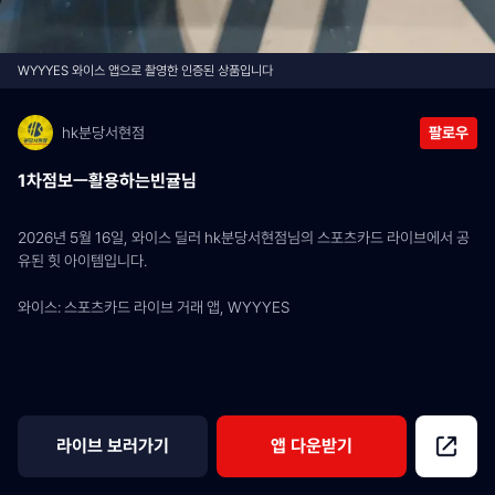
WYYYES 와이스 앱으로 촬영한 인증된 상품입니다
hk분당서현점
팔로우
1차점보ㅡ활용하는빈귤님
2026년 5월 16일, 와이스 딜러 hk분당서현점님의 스포츠카드 라이브에서 공
유된 힛 아이템입니다.
와이스: 스포츠카드 라이브 거래 앱, WYYYES
라이브 보러가기
앱 다운받기