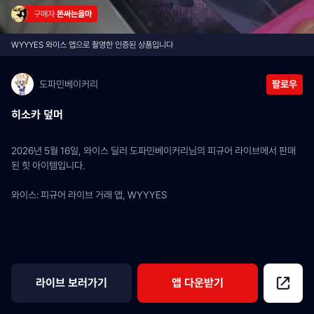
구매자 
똔싸는올마
WYYYES 와이스 앱으로 촬영한 인증된 상품입니다
도파민베이커리
팔로우
히소카 덮머
2026년 5월 16일, 와이스 딜러 도파민베이커리님의 피규어 라이브에서 판매
된 힛 아이템입니다.
와이스: 피규어 라이브 거래 앱, WYYYES
라이브 보러가기
앱 다운받기