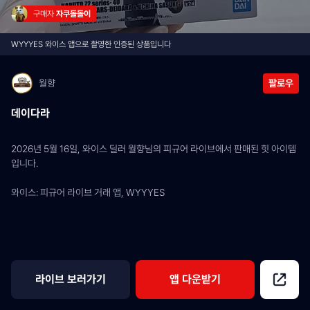
구매자 
자쿠돌돌이
WYYYES 와이스 앱으로 촬영한 인증된 상품입니다
월향
팔로우
데이다라
2026년 5월 16일, 와이스 딜러 월향님의 피규어 라이브에서 판매된 힛 아이템
입니다.
와이스: 피규어 라이브 거래 앱, WYYYES
라이브 보러가기
앱 다운받기