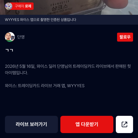
구매자 
로제
WYYYES 와이스 앱으로 촬영한 인증된 상품입니다
단영
팔로우
ㄱㄱ
2026년 5월 16일, 와이스 딜러 단영님의 트레이딩카드 라이브에서 판매된 힛 
아이템입니다.
와이스: 트레이딩카드 라이브 거래 앱, WYYYES
라이브 보러가기
앱 다운받기