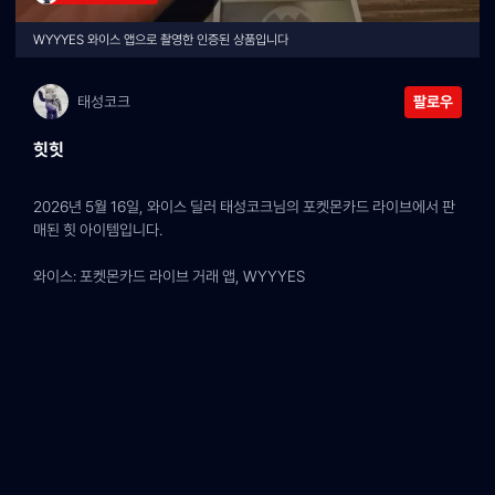
WYYYES 와이스 앱으로 촬영한 인증된 상품입니다
태성코크
팔로우
힛힛
2026년 5월 16일, 와이스 딜러 태성코크님의 포켓몬카드 라이브에서 판
매된 힛 아이템입니다.
와이스: 포켓몬카드 라이브 거래 앱, WYYYES