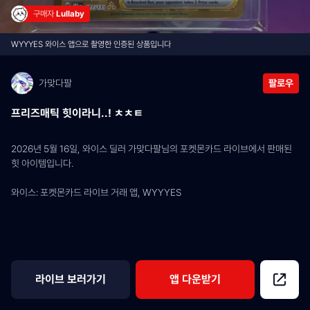
구매자 
Lullaby
WYYYES 와이스 앱으로 촬영한 인증된 상품입니다
가맞다팔
팔로우
프리즈매틱 힛이라니..! ㅊㅊㅌ
2026년 5월 16일, 와이스 딜러 가맞다팔님의 포켓몬카드 라이브에서 판매된 
힛 아이템입니다.
와이스: 포켓몬카드 라이브 거래 앱, WYYYES
라이브 보러가기
앱 다운받기