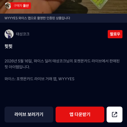
구매자 
울산
WYYYES 와이스 앱으로 촬영한 인증된 상품입니다
태성코크
팔로우
힛힛
2026년 5월 16일, 와이스 딜러 태성코크님의 포켓몬카드 라이브에서 판매된 
힛 아이템입니다.
와이스: 포켓몬카드 라이브 거래 앱, WYYYES
라이브 보러가기
앱 다운받기