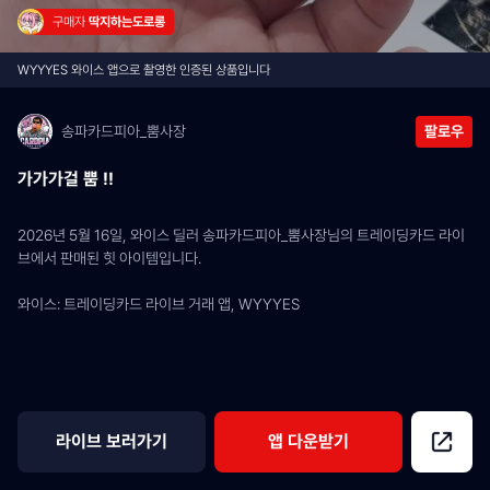
구매자 
딱지하는도로롱
WYYYES 와이스 앱으로 촬영한 인증된 상품입니다
송파카드피아_뿜사장
팔로우
가가가걸 뿜 !!
2026년 5월 16일, 와이스 딜러 송파카드피아_뿜사장님의 트레이딩카드 라이
브에서 판매된 힛 아이템입니다.
와이스: 트레이딩카드 라이브 거래 앱, WYYYES
라이브 보러가기
앱 다운받기