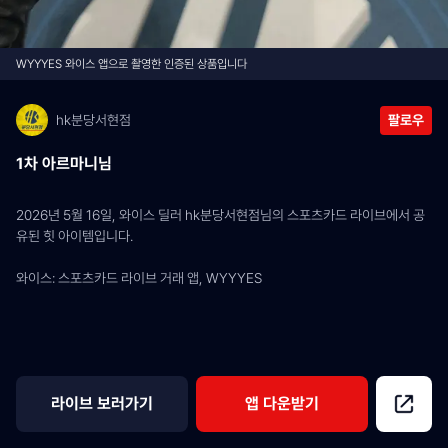
WYYYES 와이스 앱으로 촬영한 인증된 상품입니다
hk분당서현점
팔로우
1차 아르마니님
2026년 5월 16일, 와이스 딜러 hk분당서현점님의 스포츠카드 라이브에서 공
유된 힛 아이템입니다.
와이스: 스포츠카드 라이브 거래 앱, WYYYES
라이브 보러가기
앱 다운받기