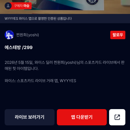
구매자 
마승
WYYYES 와이스 앱으로 촬영한 인증된 상품입니다
찐원희(yoshi)
팔로우
에스테방 /299
2026년 5월 15일, 와이스 딜러 찐원희(yoshi)님의 스포츠카드 라이브에서 판
매된 힛 아이템입니다.
와이스: 스포츠카드 라이브 거래 앱, WYYYES
라이브 보러가기
앱 다운받기