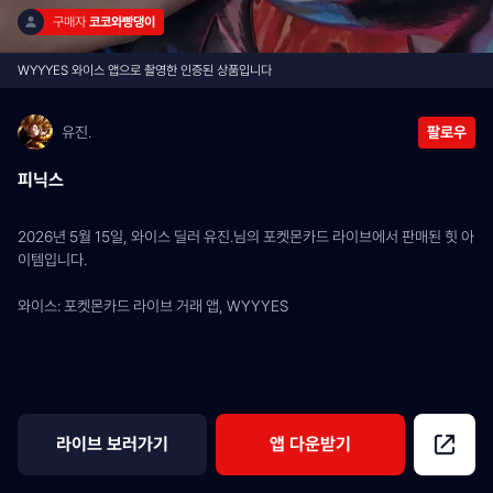
구매자 
코코와빵댕이
WYYYES 와이스 앱으로 촬영한 인증된 상품입니다
유진.
팔로우
피닉스
2026년 5월 15일, 와이스 딜러 유진.님의 포켓몬카드 라이브에서 판매된 힛 아
이템입니다.
와이스: 포켓몬카드 라이브 거래 앱, WYYYES
라이브 보러가기
앱 다운받기