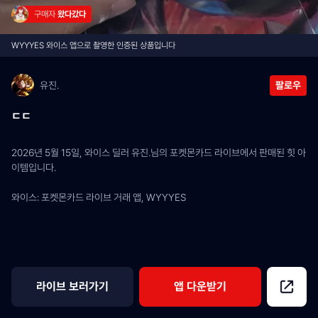
구매자 
왔다갔다
WYYYES 와이스 앱으로 촬영한 인증된 상품입니다
유진.
팔로우
ㄷㄷ
2026년 5월 15일, 와이스 딜러 유진.님의 포켓몬카드 라이브에서 판매된 힛 아
이템입니다.
와이스: 포켓몬카드 라이브 거래 앱, WYYYES
라이브 보러가기
앱 다운받기