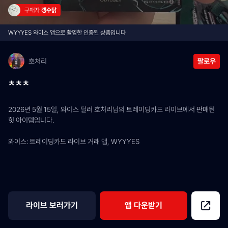
구매자 
갱수탉
WYYYES 와이스 앱으로 촬영한 인증된 상품입니다
호처리
팔로우
ㅊㅊㅊ
2026년 5월 15일, 와이스 딜러 호처리님의 트레이딩카드 라이브에서 판매된 
힛 아이템입니다.
와이스: 트레이딩카드 라이브 거래 앱, WYYYES
라이브 보러가기
앱 다운받기