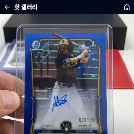
힛 갤러리