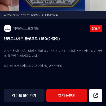
WYYYES 와이스 앱으로 촬영한 인증된 상품입니다
와이번스스포츠카드
팔로우
엔카르나시온 블루오토 /150(마일이)
2026년 5월 15일, 와이스 딜러 와이번스스포츠카드님의 스포츠카드 라이브에
서 공유된 힛 아이템입니다.
와이스: 스포츠카드 라이브 거래 앱, WYYYES
라이브 보러가기
앱 다운받기