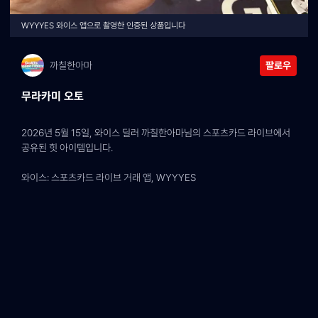
WYYYES 와이스 앱으로 촬영한 인증된 상품입니다
까칠한아마
팔로우
무라카미 오토
2026년 5월 15일, 와이스 딜러 까칠한아마님의 스포츠카드 라이브에서 
공유된 힛 아이템입니다.
와이스: 스포츠카드 라이브 거래 앱, WYYYES