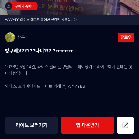
구매자 
쥬베이
WYYYES 와이스 앱으로 촬영한 인증된 상품입니다
살구
팔로우
벙쿠레)!?????나미?!?!?ㅠㅠㅠㅠ
2026년 5월 14일, 와이스 딜러 살구님의 트레이딩카드 라이브에서 판매된 힛 
아이템입니다.
와이스: 트레이딩카드 라이브 거래 앱, WYYYES
라이브 보러가기
앱 다운받기